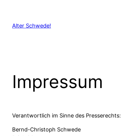
Zum
Inhalt
springen
Alter Schwede!
Impressum
Verantwortlich im Sinne des Presserechts:
Bernd-Christoph Schwede