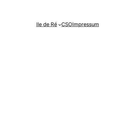
Ile de Ré
CSO
Impressum