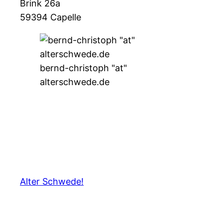
Brink 26a
59394 Capelle
bernd-christoph "at"
alterschwede.de
Alter Schwede!