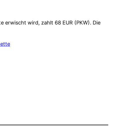
te erwischt wird, zahlt 68 EUR (PKW). Die
nette