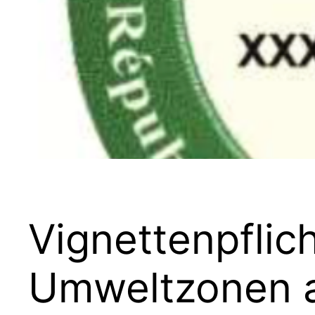
Vignettenpflich
Umweltzonen 