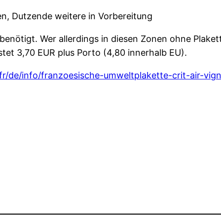
gen, Dutzende weitere in Vorbereitung
 benötigt. Wer allerdings in diesen Zonen ohne Plaket
stet 3,70 EUR plus Porto (4,80 innerhalb EU).
.fr/de/info/franzoesische-umweltplakette-crit-air-vig