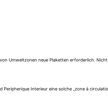
en von Umweltzonen neue Plaketten erforderlich. Nich
 Peripherique Interieur eine solche „zone à circulatio