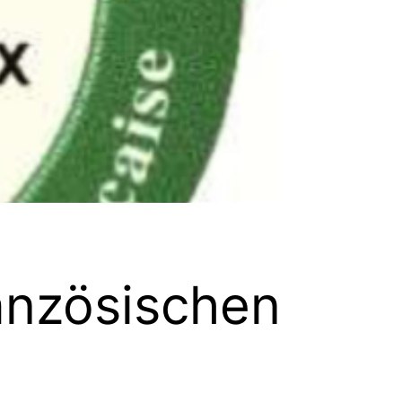
ranzösischen