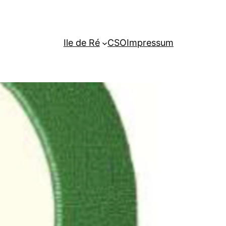
Ile de Ré
CSO
Impressum